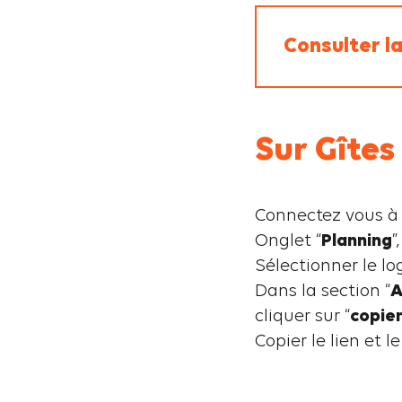
Consulter l
Sur Gîtes
Connectez vous à 
Onglet “
Planning
”
Sélectionner le l
Dans la section “
A
cliquer sur “
copie
Copier le lien et 