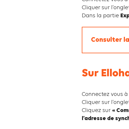
Cliquer sur l’ongl
Dans la partie
Exp
Consulter l
Sur Elloh
Connectez vous à 
Cliquer sur l’ongle
Cliquez sur
« Comm
l’adresse de sync