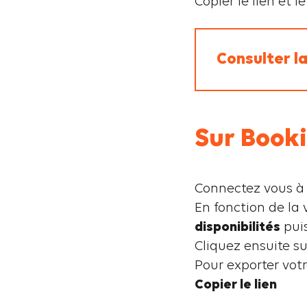
Copier le lien et 
Consulter la
Sur Book
Connectez vous à 
En fonction de la 
disponibilités
pui
Cliquez ensuite s
Pour exporter votr
Copier le lien