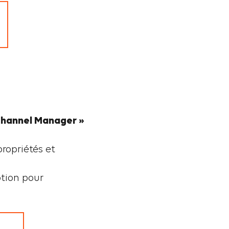
Channel Manager »
propriétés et
tion pour