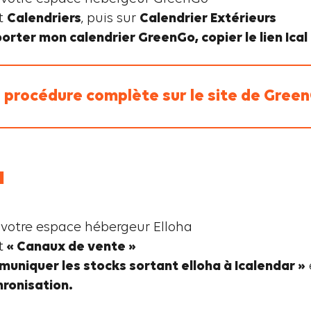
et
Calendriers
, puis sur
Calendrier Extérieurs
orter mon calendrier GreenGo, copier le lien Ica
a procédure complète sur le site de Gree
a
votre espace hébergeur Elloha
t
« Canaux de vente »
uniquer les stocks sortant elloha à Icalendar »
hronisation.