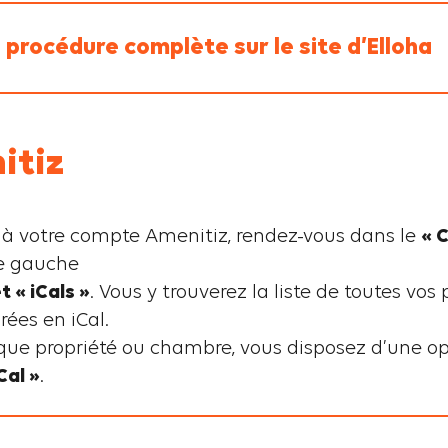
 procédure complète sur le site d’Elloha
itiz
 à votre compte Amenitiz, rendez-vous dans le
« 
e gauche
t « iCals »
. Vous y trouverez la liste de toutes vos 
ées en iCal.
ue propriété ou chambre, vous disposez d’une op
Cal »
.