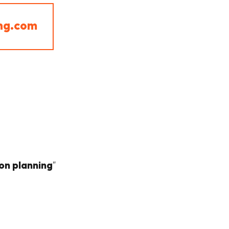
ing.com
on planning
”