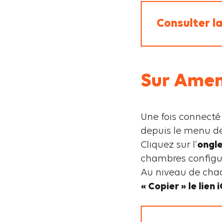
Consulter la
Sur Amen
Une fois connecté
depuis le menu d
Cliquez sur l’
ongle
chambres configur
Au niveau de chaq
« Copier » le lien i