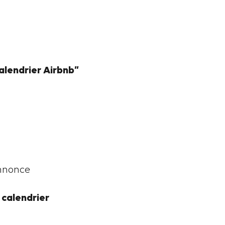
alendrier Airbnb”
annonce
 calendrier