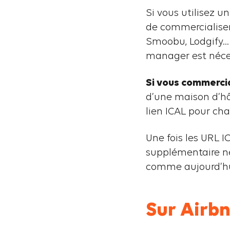
Si vous utilisez u
de commercialiser
Smoobu, Lodgify… E
manager est néce
Si vous commercia
d’une maison d’hô
lien ICAL pour ch
Une fois les URL 
supplémentaire n
comme aujourd’hu
Sur Airb