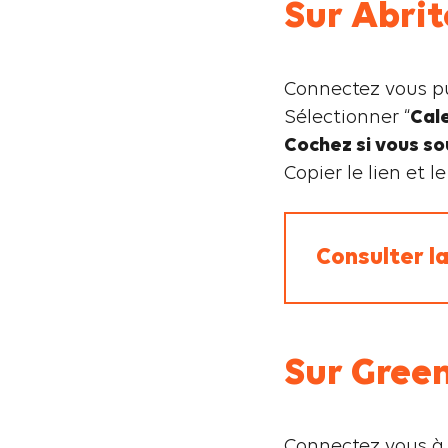
Sur Abrit
Connectez vous pu
Sélectionner “
Cal
Cochez si vous sou
Copier le lien et 
Consulter la
Sur Gree
Connectez vous à