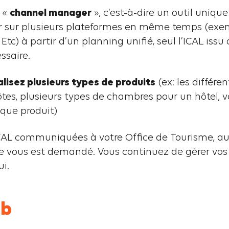
n «
channel manager
», c’est-à-dire un outil uniq
 sur plusieurs plateformes en même temps (exemp
tc) à partir d’un planning unifié, seul l’ICAL issu
ssaire.
lisez plusieurs types de produits
(ex: les différ
tes, plusieurs types de chambres pour un hôtel, v
aque produit)
ICAL communiquées à votre Office de Tourisme, au
e vous est demandé. Vous continuez de gérer vo
i.
nb