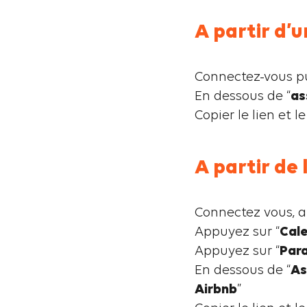
A partir d’
Connectez-vous pui
En dessous de “
as
Copier le lien et 
A partir de 
Connectez vous, a
Appuyez sur “
Cale
Appuyez sur “
Par
En dessous de “
As
Airbnb
”