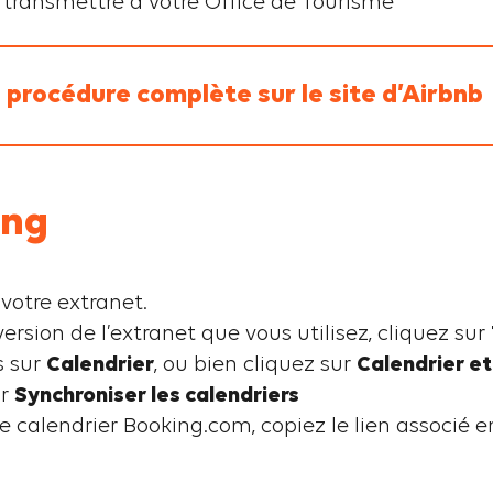
le transmettre à votre Office de Tourisme
 procédure complète sur le site d’Airbnb
ing
votre extranet.
version de l’extranet que vous utilisez, cliquez sur
s sur
Calendrier
, ou bien cliquez sur
Calendrier et
ur
Synchroniser les calendriers
e calendrier Booking.com, copiez le lien associé e