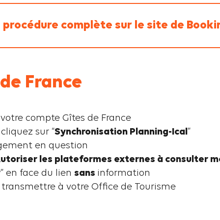
a procédure complète sur le site de Book
 de France
votre compte Gîtes de France
, cliquez sur “
Synchronisation Planning-Ical
”
ogement en question
utoriser les plateformes externes à consulter m
r
” en face du lien
sans
information
le transmettre à votre Office de Tourisme