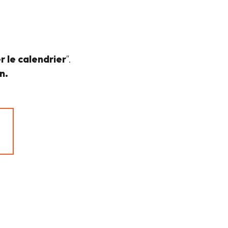
r le calendrier
”.
n.